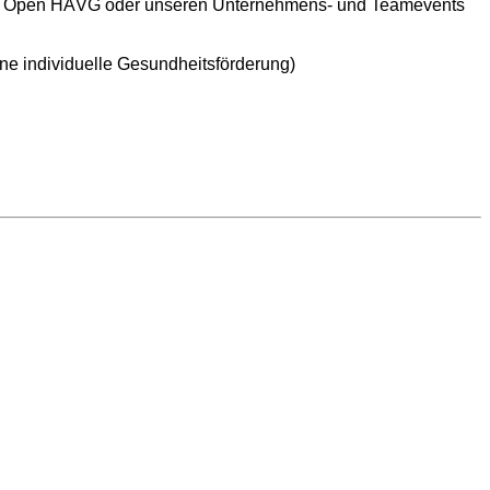
serer Open HÄVG oder unseren Unternehmens- und Teamevents
ine individuelle Gesundheitsförderung)