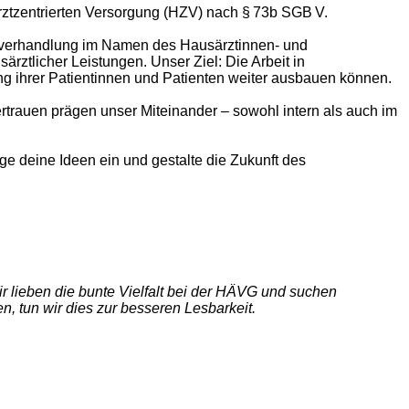
rztzentrierten Versorgung (HZV) nach § 73b SGB V.
agsverhandlung im Namen des Hausärztinnen- und
rztlicher Leistungen. Unser Ziel: Die Arbeit in
ng ihrer Patientinnen und Patienten weiter ausbauen können.
Vertrauen prägen unser Miteinander – sowohl intern als auch im
ge deine Ideen ein und gestalte die Zukunft des
ir lieben die bunte Vielfalt bei der HÄVG und suchen
 tun wir dies zur besseren Lesbarkeit.