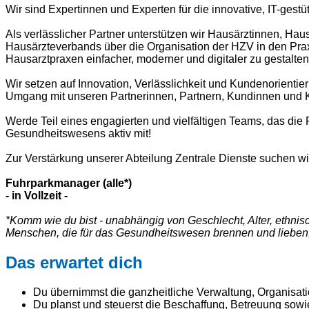
Wir sind Expertinnen und Experten für die innovative, IT-ge
Als verlässlicher Partner unterstützen wir Hausärztinnen, H
Hausärzteverbands über die Organisation der HZV in den Praxe
Hausarztpraxen einfacher, moderner und digitaler zu gestalte
Wir setzen auf Innovation, Verlässlichkeit und Kundenorientie
Umgang mit unseren Partnerinnen, Partnern, Kundinnen und 
Werde Teil eines engagierten und vielfältigen Teams, das die 
Gesundheitswesens aktiv mit!
Zur Verstärkung unserer Abteilung Zentrale Dienste suchen wir 
Fuhrparkmanager (alle*)
- in Vollzeit -
*Komm wie du bist - unabhängig von Geschlecht, Alter, ethnis
Menschen, die für das Gesundheitswesen brennen und lieben, 
Das erwartet dich
Du übernimmst die ganzheitliche Verwaltung, Organisat
Du planst und steuerst die Beschaffung, Betreuung sow