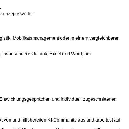
e
skonzepte weiter
gistik, Mobilitätsmanagement oder in einem vergleichbaren
en, insbesondere Outlook, Excel und Word, um
 Entwicklungsgesprächen und individuell zugeschnittenen
tiven und hilfsbereiten KI-Community aus und arbeitest auf