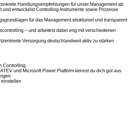
est konkrete Handlungsempfehlungen für unser Management ab
it und entwickelst Controlling-Instrumente sowie Prozesse
gsgrundlagen für das Management strukturiert und transparent
tscontrolling – und arbeitest dabei eng mit verschiedenen
ztzentrierte Versorgung deutschlandweit aktiv zu stärken
m Controlling
DATEV und Microsoft Power Platform kennst du dich gut aus
engen
einstellen