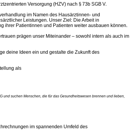
rztzentrierten Versorgung (HZV) nach § 73b SGB V.
agsverhandlung im Namen des Hausärztinnen- und
rztlicher Leistungen. Unser Ziel: Die Arbeit in
ng ihrer Patientinnen und Patienten weiter ausbauen können.
Vertrauen prägen unser Miteinander – sowohl intern als auch im
ge deine Ideen ein und gestalte die Zukunft des
stellung
als
 HÄVG und suchen Menschen, die für das Gesundheitswesen brennen und lieben,
 Hochrechnungen im spannenden Umfeld des