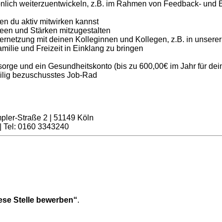
sönlich weiterzuentwickeln, z.B. im Rahmen von Feedback- und 
en du aktiv mitwirken kannst
deen und Stärken mitzugestalten
Vernetzung mit deinen Kolleginnen und Kollegen, z.B. in un
 Familie und Freizeit in Einklang zu bringen
sorge und ein Gesundheitskonto (bis zu 600,00€ im Jahr für dei
teilig bezuschusstes Job-Rad
ler-Straße 2 | 51149 Köln
| Tel: 0160 3343240
ese Stelle bewerben“
.