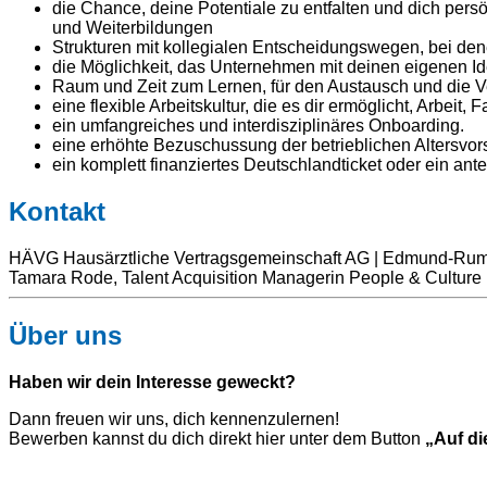
die Chance, deine Potentiale zu entfalten und dich per
und Weiterbildungen
Strukturen mit kollegialen Entscheidungswegen, bei den
die Möglichkeit, das Unternehmen mit deinen eigenen I
Raum und Zeit zum Lernen, für den Austausch und die 
eine flexible Arbeitskultur, die es dir ermöglicht, Arbeit,
ein umfangreiches und interdisziplinäres Onboarding.
eine erhöhte Bezuschussung der betrieblichen Altersvor
ein komplett finanziertes Deutschlandticket oder ein an
Kontakt
HÄVG Hausärztliche Vertragsgemeinschaft AG | Edmund-Rump
Tamara Rode, Talent Acquisition Managerin People & Culture 
Über uns
Haben wir dein Interesse geweckt?
Dann freuen wir uns, dich kennenzulernen!
Bewerben kannst du dich direkt hier unter dem Button
„Auf di