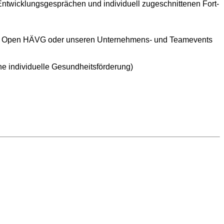
Entwicklungsgesprächen und individuell zugeschnittenen Fort-
serer Open HÄVG oder unseren Unternehmens- und Teamevents
ne individuelle Gesundheitsförderung)